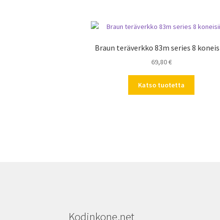
Braun teräverkko 83m series 8 koneis
69,80
€
Katso tuotetta
Kodinkone.net