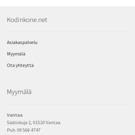
Kodinkone.net
Asiakaspalvelu
Myymälä
Ota yhteyttä
Myymälä
Vantaa
Säätökuja 2, 01520 Vantaa.
Puh. 09 566 4747