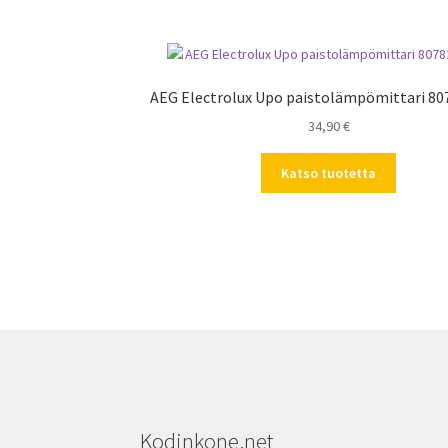
AEG Electrolux Upo paistolämpömittari 8
34,90
€
Katso tuotetta
Kodinkone.net