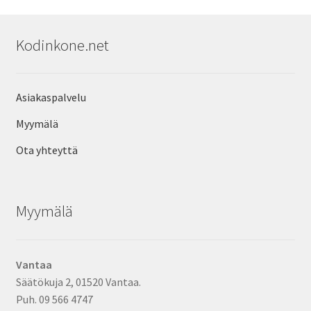
Kodinkone.net
Asiakaspalvelu
Myymälä
Ota yhteyttä
Myymälä
Vantaa
Säätökuja 2, 01520 Vantaa.
Puh. 09 566 4747