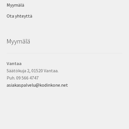
Myymälä
Ota yhteyttä
Myymälä
Vantaa
Säätökuja 2, 01520 Vantaa.
Puh. 09 566 4747
asiakaspalvelu@kodinkone.net