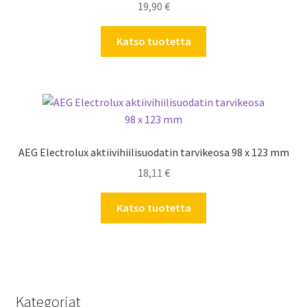
19,90
€
Katso tuotetta
AEG Electrolux aktiivihiilisuodatin tarvikeosa 98 x 123 mm
18,11
€
Katso tuotetta
Kategoriat