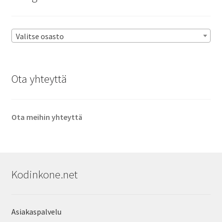
Valitse osasto
Ota yhteyttä
Ota meihin yhteyttä
Kodinkone.net
Asiakaspalvelu