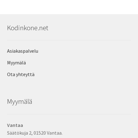
Kodinkone.net
Asiakaspalvelu
Myymälä
Ota yhteyttä
Myymälä
Vantaa
Säätökuja 2, 01520 Vantaa.