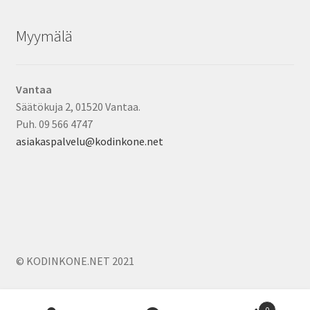
Myymälä
Vantaa
Säätökuja 2, 01520 Vantaa.
Puh. 09 566 4747
asiakaspalvelu@kodinkone.net
© KODINKONE.NET 2021
0