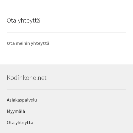
Ota yhteyttä
Ota meihin yhteyttä
Kodinkone.net
Asiakaspalvelu
Myymälä
Ota yhteyttä