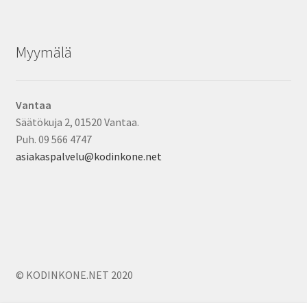
Myymälä
Vantaa
Säätökuja 2, 01520 Vantaa.
Puh. 09 566 4747
asiakaspalvelu@kodinkone.net
© KODINKONE.NET 2020