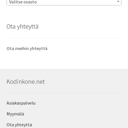
Valitse osasto
Ota yhteyttä
Ota meihin yhteyttä
Kodinkone.net
Asiakaspalvelu
Myymälä
Ota yhteyttä