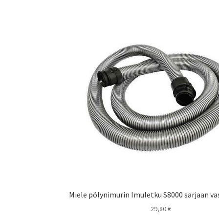
Miele pölynimurin Imuletku S8000 sarjaan va
29,80
€