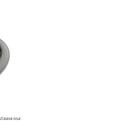
staava osa