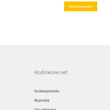
Katso tuotetta
Kodinkone.net
Asiakaspalvelu
Myymälä
Ota yhteyttä