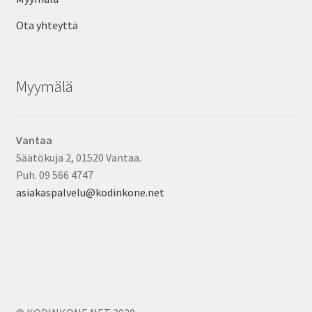
Ota yhteyttä
Myymälä
Vantaa
Säätökuja 2, 01520 Vantaa.
Puh. 09 566 4747
asiakaspalvelu@kodinkone.net