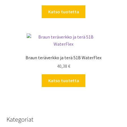
Katso tuotetta
Braun teräverkko ja terä 51B WaterFlex
40,38
€
Katso tuotetta
Kategoriat