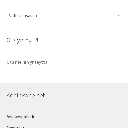
Valitse osasto
Ota yhteyttä
Ota meihin yhteyttä
Kodinkone.net
Asiakaspalvelu
Myymälä