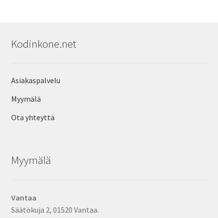
Kodinkone.net
Asiakaspalvelu
Myymälä
Ota yhteyttä
Myymälä
Vantaa
Säätökuja 2, 01520 Vantaa.