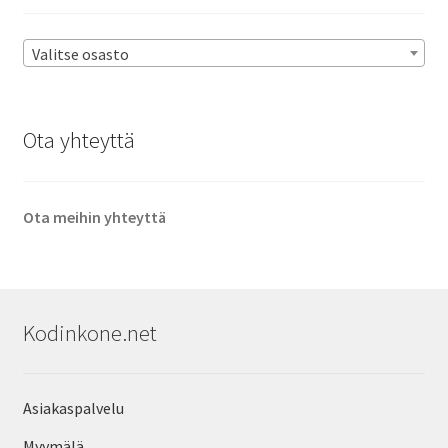
Valitse osasto
Ota yhteyttä
Ota meihin yhteyttä
Kodinkone.net
Asiakaspalvelu
Myymälä