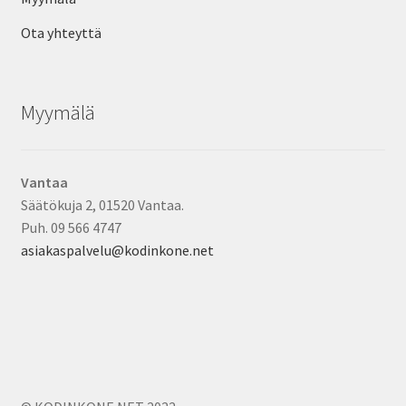
Ota yhteyttä
Myymälä
Vantaa
Säätökuja 2, 01520 Vantaa.
Puh. 09 566 4747
asiakaspalvelu@kodinkone.net