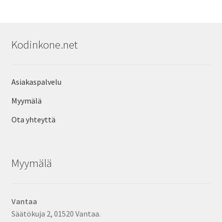
Kodinkone.net
Asiakaspalvelu
Myymälä
Ota yhteyttä
Myymälä
Vantaa
Säätökuja 2, 01520 Vantaa.