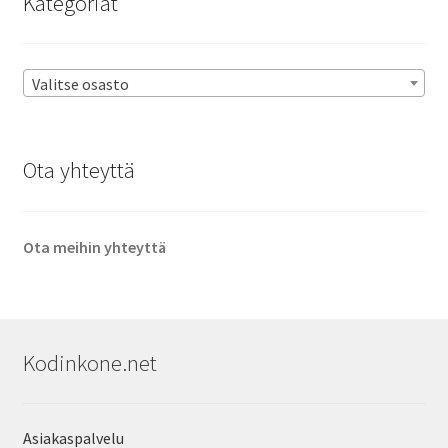
Kategoriat
Valitse osasto
Ota yhteyttä
Ota meihin yhteyttä
Kodinkone.net
Asiakaspalvelu