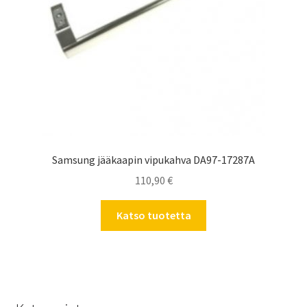
Samsung jääkaapin vipukahva DA97-17287A
110,90
€
Katso tuotetta