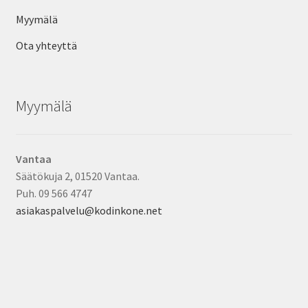
Myymälä
Ota yhteyttä
Myymälä
Vantaa
Säätökuja 2, 01520 Vantaa.
Puh. 09 566 4747
asiakaspalvelu@kodinkone.net