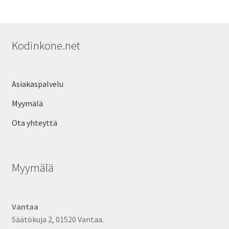
Kodinkone.net
Asiakaspalvelu
Myymälä
Ota yhteyttä
Myymälä
Vantaa
Säätökuja 2, 01520 Vantaa.