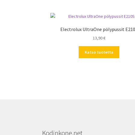
Electrolux UltraOne pölypussit E21
13,90
€
Katso tuotetta
Kodinkone.net