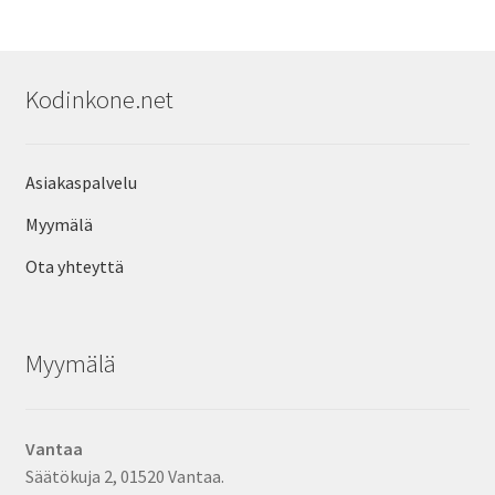
Kodinkone.net
Asiakaspalvelu
Myymälä
Ota yhteyttä
Myymälä
Vantaa
Säätökuja 2, 01520 Vantaa.