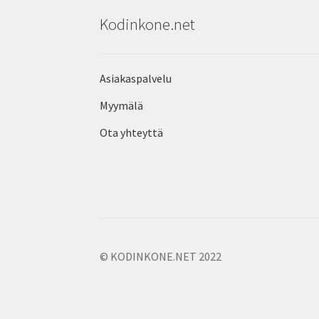
Kodinkone.net
Asiakaspalvelu
Myymälä
Ota yhteyttä
© KODINKONE.NET 2022