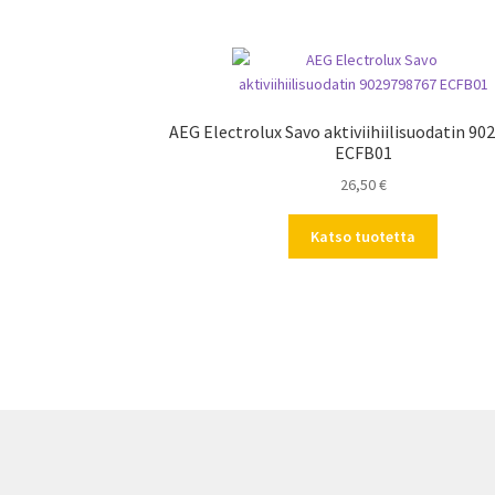
AEG Electrolux Savo aktiviihiilisuodatin 9
ECFB01
26,50
€
Katso tuotetta