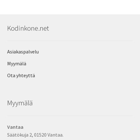
Kodinkone.net
Asiakaspalvelu
Myymälä
Ota yhteyttä
Myymälä
Vantaa
Säätökuja 2, 01520 Vantaa.