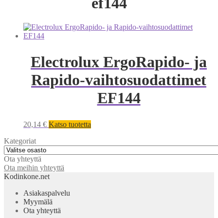
ef144
Electrolux ErgoRapido- ja
Rapido-vaihtosuodattimet
EF144
20,14
€
Katso tuotetta
Kategoriat
Ota yhteyttä
Ota meihin yhteyttä
Kodinkone.net
Asiakaspalvelu
Myymälä
Ota yhteyttä