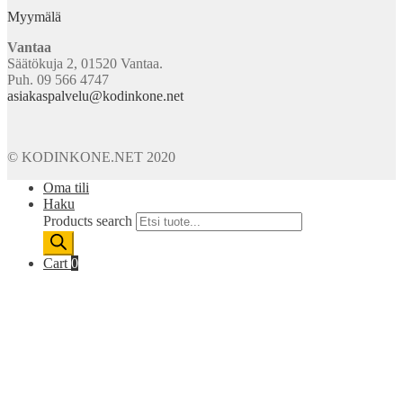
Myymälä
Vantaa
Säätökuja 2, 01520 Vantaa.
Puh. 09 566 4747
asiakaspalvelu@kodinkone.net
© KODINKONE.NET 2020
Oma tili
Haku
Products search
Cart
0