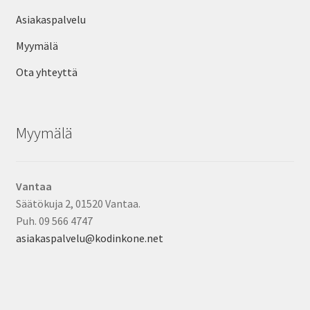
Asiakaspalvelu
Myymälä
Ota yhteyttä
Myymälä
Vantaa
Säätökuja 2, 01520 Vantaa.
Puh. 09 566 4747
asiakaspalvelu@kodinkone.net