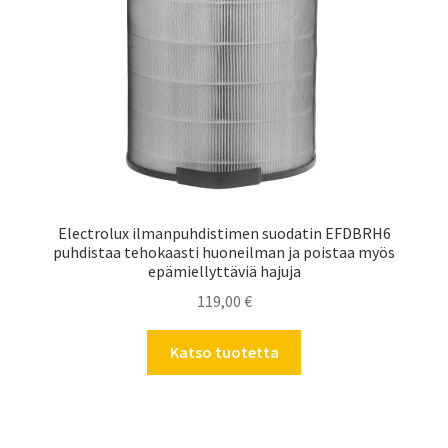
Electrolux ilmanpuhdistimen suodatin EFDBRH6
puhdistaa tehokaasti huoneilman ja poistaa myös
epämiellyttäviä hajuja
119,00
€
Katso tuotetta