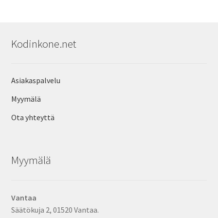
Kodinkone.net
Asiakaspalvelu
Myymälä
Ota yhteyttä
Myymälä
Vantaa
Säätökuja 2, 01520 Vantaa.