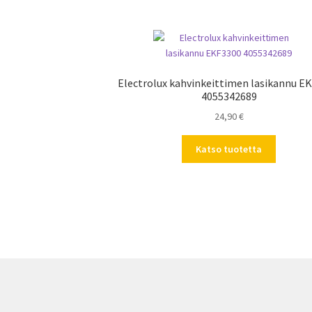
Electrolux kahvinkeittimen lasikannu E
4055342689
24,90
€
Katso tuotetta