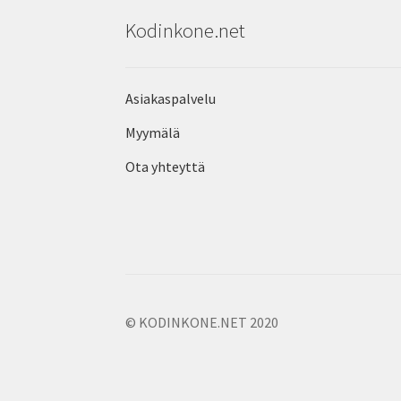
Kodinkone.net
Asiakaspalvelu
Myymälä
Ota yhteyttä
© KODINKONE.NET 2020