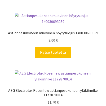
Astianpesukoneen muovinen höyrysuojus 140030693059
9,00
€
Katso tuotetta
AEG Electrolux Rosenlew astianpesukoneen yläkiinnike
1172870014
11,70
€