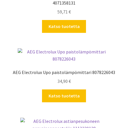
4071358131
59,71
€
Katso tuotetta
AEG Electrolux Upo paistolämpömittari 8078226043
34,90
€
Katso tuotetta