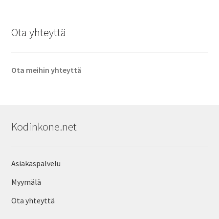
Ota yhteyttä
Ota meihin yhteyttä
Kodinkone.net
Asiakaspalvelu
Myymälä
Ota yhteyttä