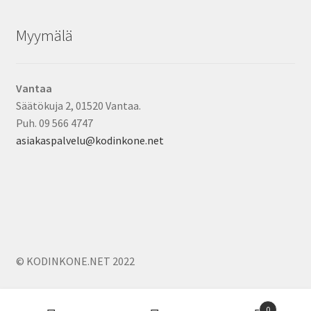
Myymälä
Vantaa
Säätökuja 2, 01520 Vantaa.
Puh. 09 566 4747
asiakaspalvelu@kodinkone.net
© KODINKONE.NET 2022
Products
0