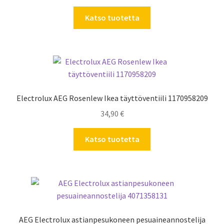
Katso tuotetta
Electrolux AEG Rosenlew Ikea täyttöventiili 1170958209
34,90
€
Katso tuotetta
AEG Electrolux astianpesukoneen pesuaineannostelija