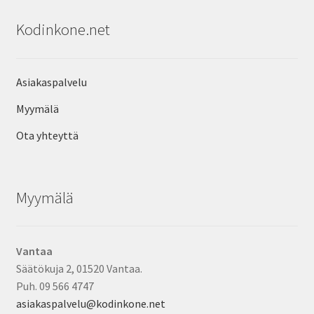
Kodinkone.net
Asiakaspalvelu
Myymälä
Ota yhteyttä
Myymälä
Vantaa
Säätökuja 2, 01520 Vantaa.
Puh. 09 566 4747
asiakaspalvelu@kodinkone.net