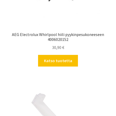
AEG Electrolux Whirlpool hiili pyykinpesukoneeseen
4006020152
30,90
€
Katso tuotetta