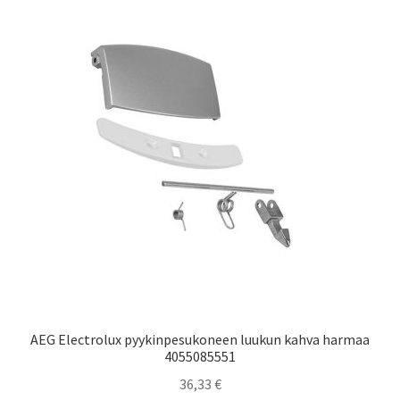
AEG Electrolux pyykinpesukoneen luukun kahva harmaa
4055085551
36,33
€