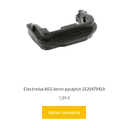
Electrolux AEG korin pysäytin 1520479419
7,89
€
Katso tuotetta