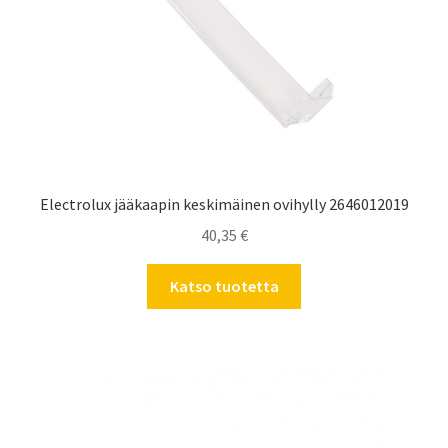
Electrolux jääkaapin keskimäinen ovihylly 2646012019
40,35
€
Katso tuotetta