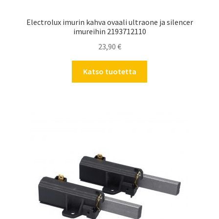
Electrolux imurin kahva ovaali ultraone ja silencer
imureihin 2193712110
23,90
€
Katso tuotetta