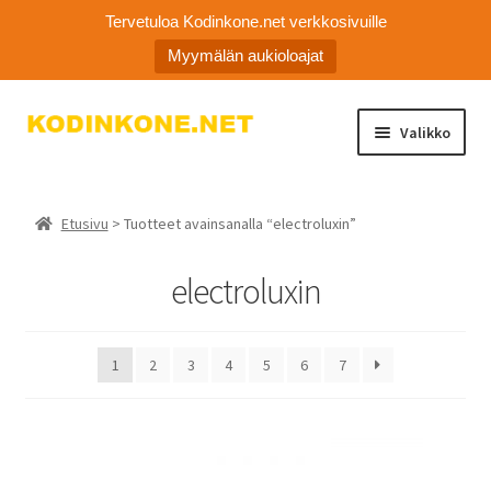
Tervetuloa Kodinkone.net verkkosivuille
Myymälän aukioloajat
Siirry
Siirry
Valikko
navigointiin
sisältöön
Laajen
Kodinkoneiden varaosat
alemm
Etusivu
> Tuotteet avainsanalla “electroluxin”
tason
Ota yhteyttä
valikko
electroluxin
Myymälä
Asiakaspalvelu
1
2
3
4
5
6
7