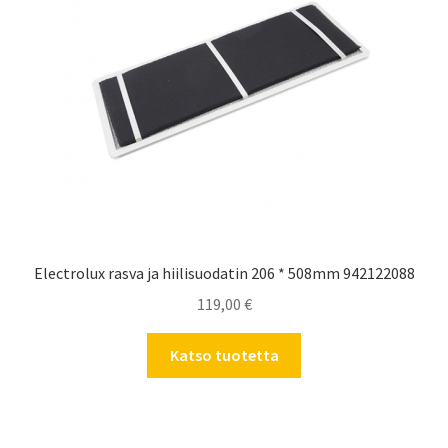
Electrolux rasva ja hiilisuodatin 206 * 508mm 942122088
119,00
€
Katso tuotetta