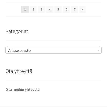
1
2
3
4
5
6
7
Kategoriat
Valitse osasto
Ota yhteyttä
Ota meihin yhteyttä