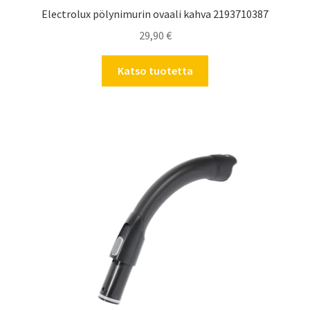
Electrolux pölynimurin ovaali kahva 2193710387
29,90
€
Katso tuotetta