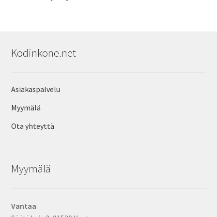
Kodinkone.net
Asiakaspalvelu
Myymälä
Ota yhteyttä
Myymälä
Vantaa