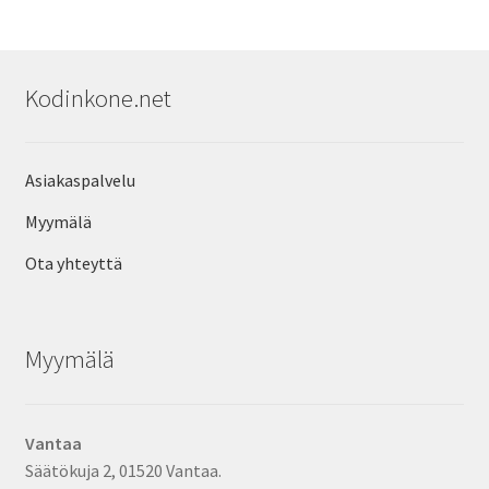
Kodinkone.net
Asiakaspalvelu
Myymälä
Ota yhteyttä
Myymälä
Vantaa
Säätökuja 2, 01520 Vantaa.