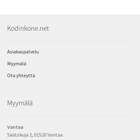
Kodinkone.net
Asiakaspalvelu
Myymälä
Ota yhteyttä
Myymälä
Vantaa
Säätökuja 2, 01520 Vantaa.