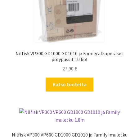
Nilfisk VP300 GD1000 GD1010 ja Family alkuperäset
pölypussit 10 kpl
27,90
€
Katso tuotetta
Nilfisk VP300 VP600 GD1000 GD1010 ja Family imuletku