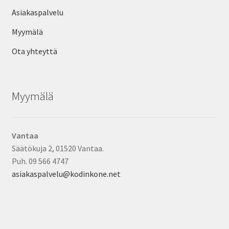
Asiakaspalvelu
Myymälä
Ota yhteyttä
Myymälä
Vantaa
Säätökuja 2, 01520 Vantaa.
Puh. 09 566 4747
asiakaspalvelu@kodinkone.net