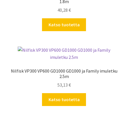
1.8m
40,28
€
Katso tuotetta
Nilfisk VP300 VP600 GD1000 GD1000 ja Family imuletku
2.5m
53,13
€
Katso tuotetta