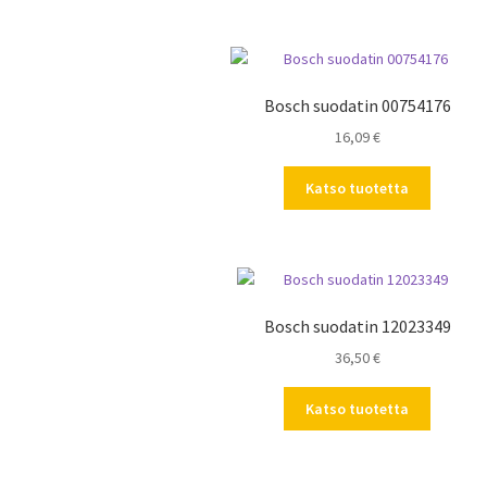
Bosch suodatin 00754176
16,09
€
Katso tuotetta
Bosch suodatin 12023349
36,50
€
Katso tuotetta