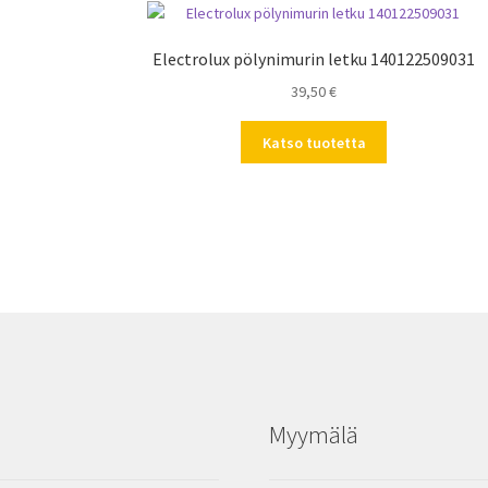
Electrolux pölynimurin letku 140122509031
39,50
€
Katso tuotetta
Myymälä