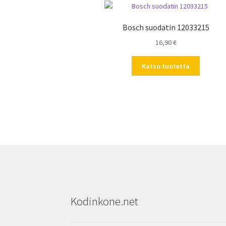
Bosch suodatin 12033215
16,90
€
Katso tuotetta
Kodinkone.net