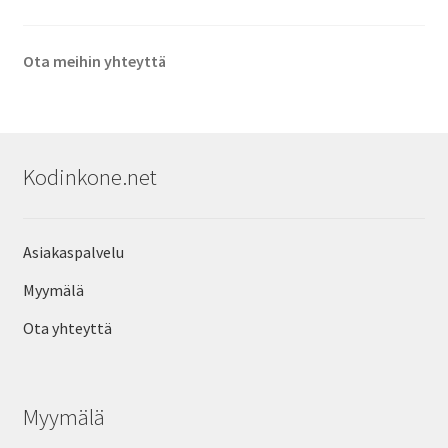
Ota meihin yhteyttä
Kodinkone.net
Asiakaspalvelu
Myymälä
Ota yhteyttä
Myymälä