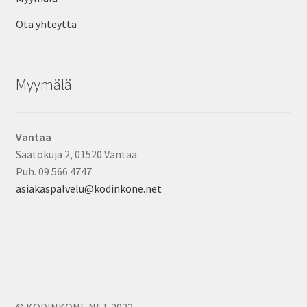
Ota yhteyttä
Myymälä
Vantaa
Säätökuja 2, 01520 Vantaa.
Puh. 09 566 4747
asiakaspalvelu@kodinkone.net