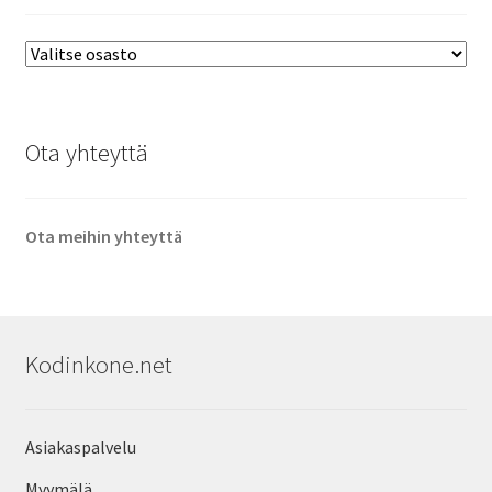
Ota yhteyttä
Ota meihin yhteyttä
Kodinkone.net
Asiakaspalvelu
Myymälä