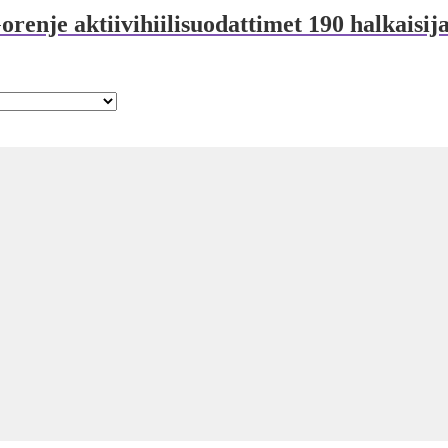
renje aktiivihiilisuodattimet 190 halkaisi