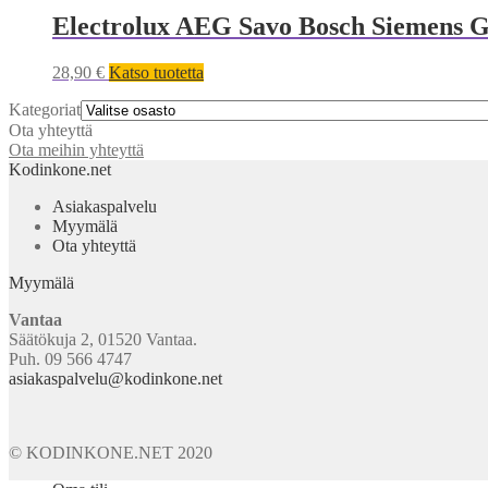
Electrolux AEG Savo Bosch Siemens Go
28,90
€
Katso tuotetta
Kategoriat
Ota yhteyttä
Ota meihin yhteyttä
Kodinkone.net
Asiakaspalvelu
Myymälä
Ota yhteyttä
Myymälä
Vantaa
Säätökuja 2, 01520 Vantaa.
Puh. 09 566 4747
asiakaspalvelu@kodinkone.net
© KODINKONE.NET 2020