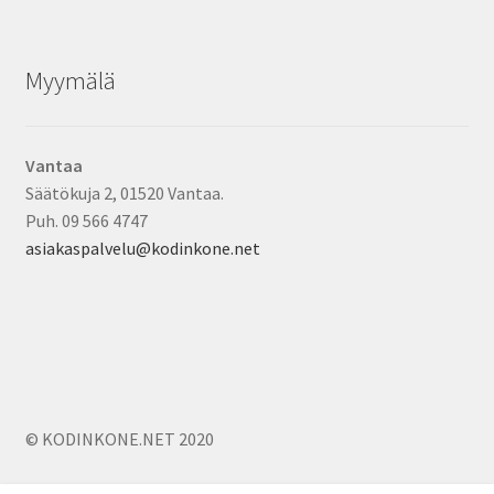
Myymälä
Vantaa
Säätökuja 2, 01520 Vantaa.
Puh. 09 566 4747
asiakaspalvelu@kodinkone.net
© KODINKONE.NET 2020