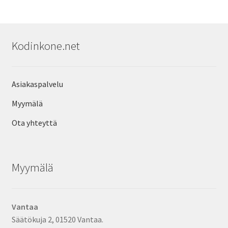
Kodinkone.net
Asiakaspalvelu
Myymälä
Ota yhteyttä
Myymälä
Vantaa
Säätökuja 2, 01520 Vantaa.