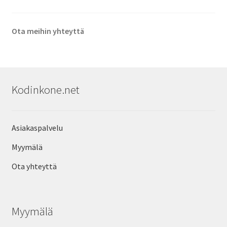
Ota meihin yhteyttä
Kodinkone.net
Asiakaspalvelu
Myymälä
Ota yhteyttä
Myymälä