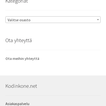
Kategoriat
Valitse osasto
Ota yhteyttä
Ota meihin yhteyttä
Kodinkone.net
Asiakaspalvelu