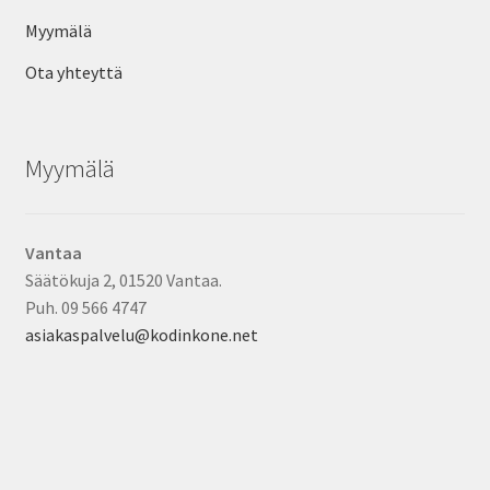
Myymälä
Ota yhteyttä
Myymälä
Vantaa
Säätökuja 2, 01520 Vantaa.
Puh. 09 566 4747
asiakaspalvelu@kodinkone.net