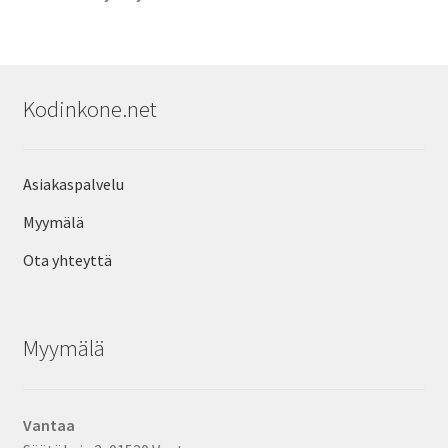
Kodinkone.net
Asiakaspalvelu
Myymälä
Ota yhteyttä
Myymälä
Vantaa