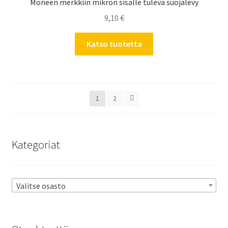
Moneen merkkiin mikron sisälle tuleva suojalevy
9,10
€
Katso tuotetta
1
2
Kategoriat
Valitse osasto