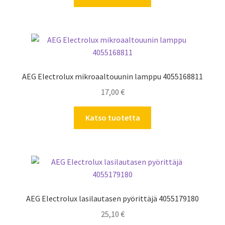
AEG Electrolux mikroaaltouunin lamppu 4055168811
17,00
€
Katso tuotetta
AEG Electrolux lasilautasen pyörittäjä 4055179180
25,10
€