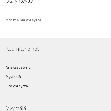
Ota yhteyttä
Ota meihin yhteyttä
Kodinkone.net
Asiakaspalvelu
Myymälä
Ota yhteyttä
Myymälä