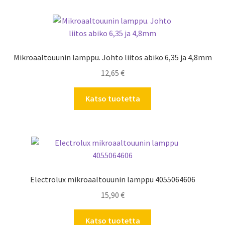
Mikroaaltouunin lamppu. Johto liitos abiko 6,35 ja 4,8mm
12,65
€
Katso tuotetta
Electrolux mikroaaltouunin lamppu 4055064606
15,90
€
Katso tuotetta