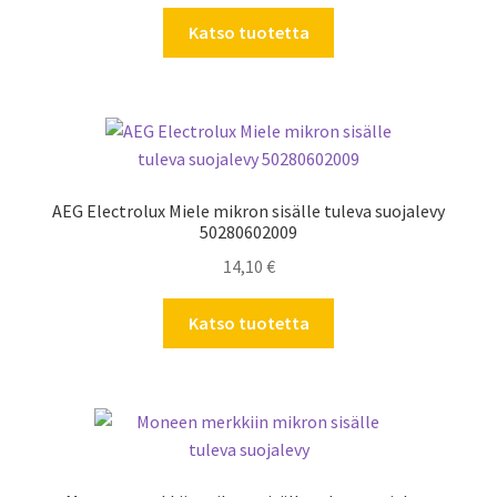
Katso tuotetta
AEG Electrolux Miele mikron sisälle tuleva suojalevy
50280602009
14,10
€
Katso tuotetta