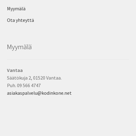
Myymälä
Ota yhteyttä
Myymälä
Vantaa
Säätökuja 2, 01520 Vantaa.
Puh. 09 566 4747
asiakaspalvelu@kodinkone.net