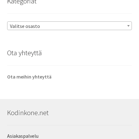
Kategoriat
Valitse osasto
Ota yhteyttä
Ota meihin yhteyttä
Kodinkone.net
Asiakaspalvelu