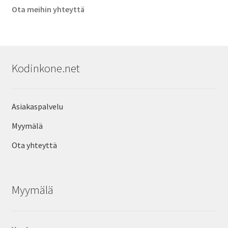
Ota meihin yhteyttä
Kodinkone.net
Asiakaspalvelu
Myymälä
Ota yhteyttä
Myymälä