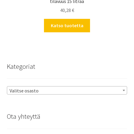
tilavuus 15 litraa
40,28
€
Katso tuotetta
Kategoriat
Valitse osasto
Ota yhteyttä