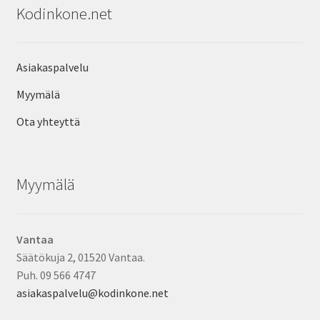
Kodinkone.net
Asiakaspalvelu
Myymälä
Ota yhteyttä
Myymälä
Vantaa
Säätökuja 2, 01520 Vantaa.
Puh. 09 566 4747
asiakaspalvelu@kodinkone.net