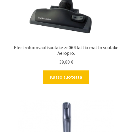
Electrolux ovaalisuulake ze064 lattia matto suulake
Aeropro.
39,80
€
Katso tuotetta