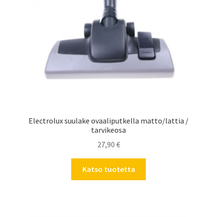
Electrolux suulake ovaaliputkella matto/lattia /
tarvikeosa
27,90
€
Katso tuotetta