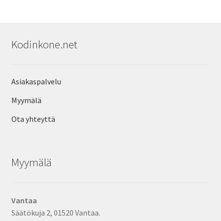
Kodinkone.net
Asiakaspalvelu
Myymälä
Ota yhteyttä
Myymälä
Vantaa
Säätökuja 2, 01520 Vantaa.