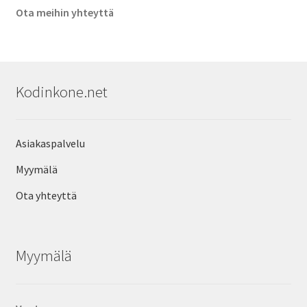
Ota meihin yhteyttä
Kodinkone.net
Asiakaspalvelu
Myymälä
Ota yhteyttä
Myymälä