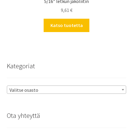
5/16″ letkun jakoliitin
9,61
€
Katso tuotetta
Kategoriat
Valitse osasto
Ota yhteyttä