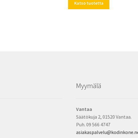
Katso tuotetta
Myymälä
Vantaa
Säätökuja 2, 01520 Vantaa.
Puh. 09 566 4747
asiakaspalvelu@kodinkone.n