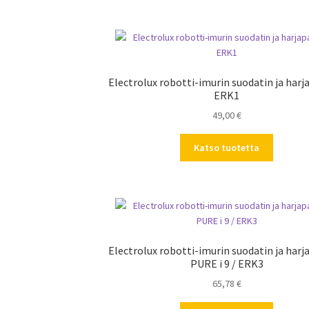
Electrolux robotti-imurin suodatin ja harj
ERK1
49,00
€
Katso tuotetta
Electrolux robotti-imurin suodatin ja harj
PURE i 9 / ERK3
65,78
€