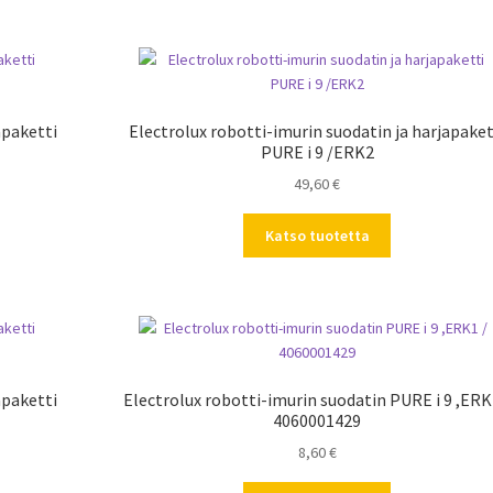
apaketti
Electrolux robotti-imurin suodatin ja harjapaket
PURE i 9 /ERK2
49,60
€
Katso tuotetta
apaketti
Electrolux robotti-imurin suodatin PURE i 9 ,ERK
4060001429
8,60
€