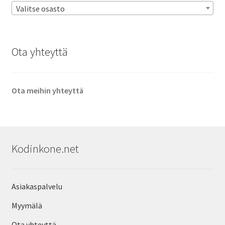
Valitse osasto
Ota yhteyttä
Ota meihin yhteyttä
Kodinkone.net
Asiakaspalvelu
Myymälä
Ota yhteyttä