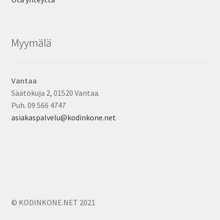
Myymälä
Vantaa
Säätökuja 2, 01520 Vantaa.
Puh. 09 566 4747
asiakaspalvelu@kodinkone.net
© KODINKONE.NET 2021