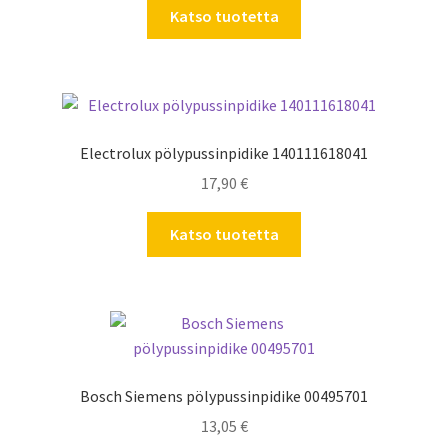
Katso tuotetta
Electrolux pölypussinpidike 140111618041
17,90
€
Katso tuotetta
Bosch Siemens pölypussinpidike 00495701
13,05
€