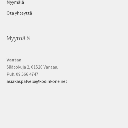
Myymälä
Ota yhteyttä
Myymälä
Vantaa
Säätökuja 2, 01520 Vantaa.
Puh. 09 566 4747
asiakaspalvelu@kodinkone.net