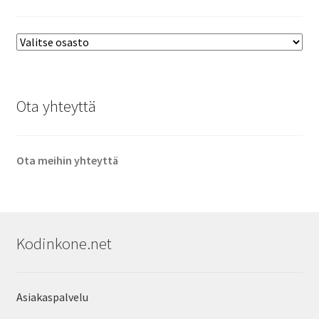
Ota yhteyttä
Ota meihin yhteyttä
Kodinkone.net
Asiakaspalvelu