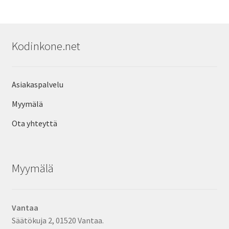
Kodinkone.net
Asiakaspalvelu
Myymälä
Ota yhteyttä
Myymälä
Vantaa
Säätökuja 2, 01520 Vantaa.