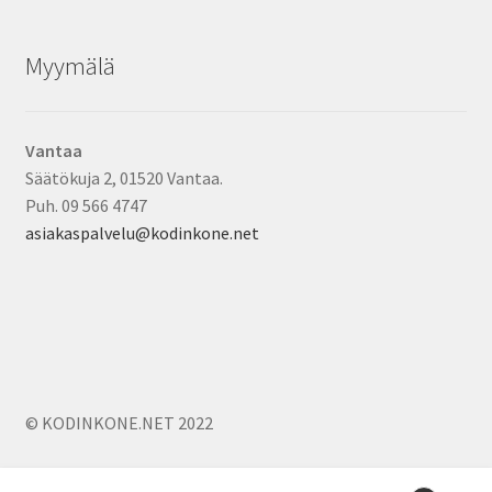
Myymälä
Vantaa
Säätökuja 2, 01520 Vantaa.
Puh. 09 566 4747
asiakaspalvelu@kodinkone.net
© KODINKONE.NET 2022