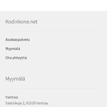
Kodinkone.net
Asiakaspalvelu
Myymälä
Ota yhteyttä
Myymälä
Vantaa
Säätökuja 2, 01520 Vantaa.